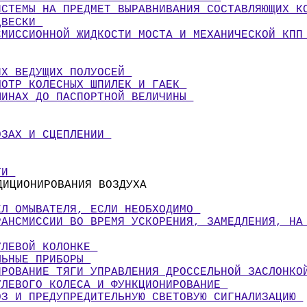
ИСТЕМЫ НА ПРЕДМЕТ ВЫРАВНИВАНИЯ СОСТАВЛЯЮЩИХ К
ДВЕСКИ 
СМИССИОННОЙ ЖИДКОСТИ МОСТА И МЕХАНИЧЕСКОЙ КПП
ИХ ВЕДУЩИХ ПОЛУОСЕЙ 
МОТР КОЛЕСНЫХ ШПИЛЕК И ГАЕК 
ШИНАХ ДО ПАСПОРТНОЙ ВЕЛИЧИНЫ 
ОЗАХ И СЦЕПЛЕНИИ 
ТИ 
ДИЦИОНИРОВАНИЯ ВОЗДУХА 
ЕЛ ОМЫВАТЕЛЯ, ЕСЛИ НЕОБХОДИМО 
РАНСМИССИИ ВО ВРЕМЯ УСКОРЕНИЯ, ЗАМЕДЛЕНИЯ, НА
УЛЕВОЙ КОЛОНКЕ 
ЛЬНЫЕ ПРИБОРЫ 
ИРОВАНИЕ ТЯГИ УПРАВЛЕНИЯ ДРОССЕЛЬНОЙ ЗАСЛОНКО
УЛЕВОГО КОЛЕСА И ФУНКЦИОНИРОВАНИЕ 
ОЗ И ПРЕДУПРЕДИТЕЛЬНУЮ СВЕТОВУЮ СИГНАЛИЗАЦИЮ 