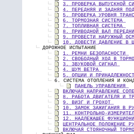
3. ПРОВЕРКА ВЫПУСКНОЙ С
4. ПЕРЕДНЯЯ И ЗАДНЯЯ ПО
5. ПРОВЕРКА УРОВНЯ ТРАН
6. ТОРМОЗНАЯ СИСТЕМА 
7. ТОПЛИВНАЯ СИСТЕМА 
8. ПРИВОДНОЙ ВАЛ ПЕРЕДН
9. ПРОВЕСТИ НАРУЖНЫЙ ОС
10. ДОВЕСТИ ДАВЛЕНИЕ В 
 ДОРОЖНОЕ ИСПЫТАНИЕ 
1. РЕМНИ БЕЗОПАСНОСТИ 
2. СВОБОДНЫЙ ХОД В ТОРМ
3. ЗВУКОВОЙ СИГНАЛ 
4. ШУМ ВЕТРА 
5. ОПЦИИ И ПРИНАДЛЕЖНОС
 6. СИСТЕМА ОТОПЛЕНИЯ И КОН
ПАНЕЛЬ УПРАВЛЕНИЯ 
ВКЛЮЧАЯ НАПРАВЛЕНИЕ СОП
8. РАБОТА ДВИГАТЕЛЯ И Т
9. ВИЗГ И ГРОХОТ 
10. ЗАМОК ЗАЖИГАНИЯ В Р
11. КОНТРОЛЬНО-ИЗМЕРИТЕ
12. НАДЛЕЖАЩЕЕ ФУНКЦИОН
ЦЕНТРАЛЬНОЕ ПОЛОЖЕНИЕ Р
ВКЛЮЧАЯ СТОЯНОЧНЫЙ ТОРМ