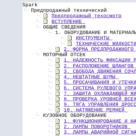
Spark
 Предпродажный технический
Предпродажный техосмотр
ВСТУПЛЕНИЕ 
 ОБЩИЕ СВЕДЕНИЯ 
 1. ОБОРУДОВАНИЕ И МАТЕРИАЛ
ИНСТРУМЕНТЫ 
ТЕХНИЧЕСКИЕ ЖИДКОСТ
2. ФОРМА ПРЕДПРОДАЖНОГО
 МОТОРНЫЙ ОТСЕК 
1. НАДЕЖНОСТЬ ФИКСАЦИИ 
2. РАСПОЛОЖЕНИЕ ШЛАНГОВ
3. СВОБОДА ДВИЖЕНИЯ СОЧ
4. НЕШТАТНЫЕ ШУМЫ 
5. ПРОСАЧИВАНИЯ И УТЕЧК
6. СИСТЕМА РУЛЕВОГО УПР
7. ЗАЩИТА ОХЛАЖДАЮЩЕЙ Ж
8. ПРОВЕРКА УРОВНЕЙ ВСЕ
9. ТЯГА УПРАВЛЕНИЯ ДРОС
10. НАТЯЖЕНИЕ РЕМНЕЙ 
 КУЗОВНОЕ ОБОРУДОВАНИЕ 
1. ФУНКЦИОНИРОВАНИЕ И Н
2. ЛАМПЫ ПОВОРОТНИКОВ 
3. ЛАМПЫ АВАРИЙНОЙ СИГН