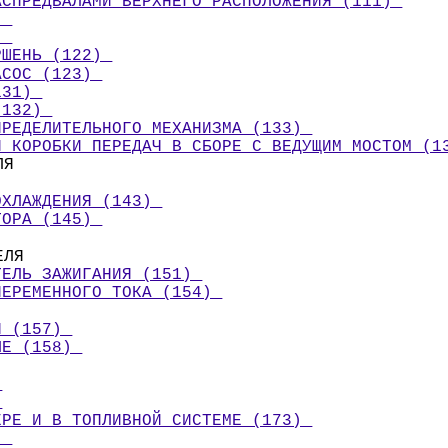
АСПРЕДВАЛАМИ ВЕРХНЕГО РАСПОЛОЖЕНИЯ (111) 
) 
) 
РШЕНЬ (122) 
АСОС (123) 
131) 
(132) 
ПРЕДЕЛИТЕЛЬНОГО МЕХАНИЗМА (133) 
И КОРОБКИ ПЕРЕДАЧ В СБОРЕ С ВЕДУЩИМ МОСТОМ (1
ЛЯ 
ОХЛАЖДЕНИЯ (143) 
ТОРА (145) 
ЕЛЯ 
ТЕЛЬ ЗАЖИГАНИЯ (151) 
ПЕРЕМЕННОГО ТОКА (154) 
Я (157) 
ЛЕ (158) 
 
 
ЕРЕ И В ТОПЛИВНОЙ СИСТЕМЕ (173) 
) 