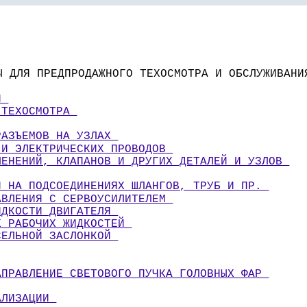
Ы ДЛЯ ПРЕДПРОДАЖНОГО ТЕХОСМОТРА И ОБСЛУЖИВАНИ
И 
 ТЕХОСМОТРА 
РАЗЪЕМОВ НА УЗЛАХ 
 И ЭЛЕКТРИЧЕСКИХ ПРОВОДОВ 
ЛЕНЕНИЙ, КЛАПАНОВ И ДРУГИХ ДЕТАЛЕЙ И УЗЛОВ 
И НА ПОДСОЕДИНЕНИЯХ ШЛАНГОВ, ТРУБ И ПР. 
АВЛЕНИЯ С СЕРВОУСИЛИТЕЛЕМ 
ИДКОСТИ ДВИГАТЕЛЯ 
Х РАБОЧИХ ЖИДКОСТЕЙ 
СЕЛЬНОЙ ЗАСЛОНКОЙ 
АПРАВЛЕНИЕ СВЕТОВОГО ПУЧКА ГОЛОВНЫХ ФАР 
АЛИЗАЦИИ 