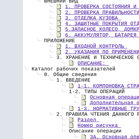
 ВНЕШНИЙ ВИД 
1. ПРОВЕРКА СОСТОЯНИЯ И
2. ПРОВЕРКА ПРАВИЛЬНОСТ
3. ОТДЕЛКА КУЗОВА 
4. ЗАЩИТНЫЕ ПОКРЫТИЯ ОТ
5.ЗАПАСНОЕ КОЛЕСО, ДОМК
6. АККУМУЛЯТОР, БАТАРЕЯ
 ПРИЛОЖЕНИЕ 
1. ВХОДНОЙ КОНТРОЛЬ 
2. УКАЗАНИЯ ПО ПРИМЕНЕН
 3. ХРАНЕНИЕ И ТЕХНИЧЕСКОЕ 
ОПИСАНИЕ: 
 Каталог рабочих показателей
 0. Общие сведения
 1. ВВЕДЕНИЕ 
1-1. КОМПОНОВКА СТР
 1-2. ТИПЫ ОПЕРАЦИЙ 
Основная операц
Дополнительная 
1-3. НОРМАТИВНЫЕ ТР
 2. ПРАВИЛА ЧТЕНИЯ ДАННОГО 
Раздел 
Номер рисунка 
 Описание операции 
3A. Основная оп