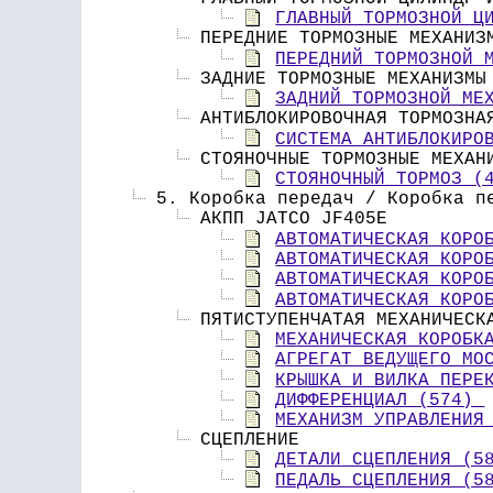
ГЛАВНЫЙ ТОРМОЗНОЙ Ц
 ПЕРЕДНИЕ ТОРМОЗНЫЕ МЕХАНИЗ
ПЕРЕДНИЙ ТОРМОЗНОЙ 
 ЗАДНИЕ ТОРМОЗНЫЕ МЕХАНИЗМЫ
ЗАДНИЙ ТОРМОЗНОЙ МЕ
 АНТИБЛОКИРОВОЧНАЯ ТОРМОЗНА
СИСТЕМА АНТИБЛОКИРО
 СТОЯНОЧНЫЕ ТОРМОЗНЫЕ МЕХАН
СТОЯНОЧНЫЙ ТОРМОЗ (
 5. Коробка передач / Коробка п
 АКПП JATCO JF405E 
АВТОМАТИЧЕСКАЯ КОРО
АВТОМАТИЧЕСКАЯ КОРО
АВТОМАТИЧЕСКАЯ КОРО
АВТОМАТИЧЕСКАЯ КОРО
 ПЯТИСТУПЕНЧАТАЯ МЕХАНИЧЕСК
МЕХАНИЧЕСКАЯ КОРОБК
АГРЕГАТ ВЕДУЩЕГО МО
КРЫШКА И ВИЛКА ПЕРЕ
ДИФФЕРЕНЦИАЛ (574) 
МЕХАНИЗМ УПРАВЛЕНИЯ
 СЦЕПЛЕНИЕ 
ДЕТАЛИ СЦЕПЛЕНИЯ (5
ПЕДАЛЬ СЦЕПЛЕНИЯ (5