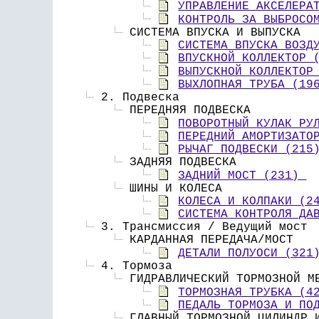
УПРАВЛЕНИЕ АКСЕЛЕРА
КОНТРОЛЬ ЗА ВЫБРОСО
 СИСТЕМА ВПУСКА И ВЫПУСКА 
СИСТЕМА ВПУСКА ВОЗД
ВПУСКНОЙ КОЛЛЕКТОР 
ВЫПУСКНОЙ КОЛЛЕКТОР
ВЫХЛОПНАЯ ТРУБА (19
 2. Подвеска
 ПЕРЕДНЯЯ ПОДВЕСКА 
ПОВОРОТНЫЙ КУЛАК РУ
ПЕРЕДНИЙ АМОРТИЗАТО
РЫЧАГ ПОДВЕСКИ (215
 ЗАДНЯЯ ПОДВЕСКА 
ЗАДНИЙ МОСТ (231) 
 ШИНЫ И КОЛЕСА 
КОЛЕСА И КОЛПАКИ (2
СИСТЕМА КОНТРОЛЯ ДА
 3. Трансмиссия / Ведущий мост
 КАРДАННАЯ ПЕРЕДАЧА/МОСТ 
ДЕТАЛИ ПОЛУОСИ (321
 4. Тормоза
 ГИДРАВЛИЧЕСКИЙ ТОРМОЗНОЙ М
ТОРМОЗНАЯ ТРУБКА (4
ПЕДАЛЬ ТОРМОЗА И ПО
 ГЛАВНЫЙ ТОРМОЗНОЙ ЦИЛИНДР 