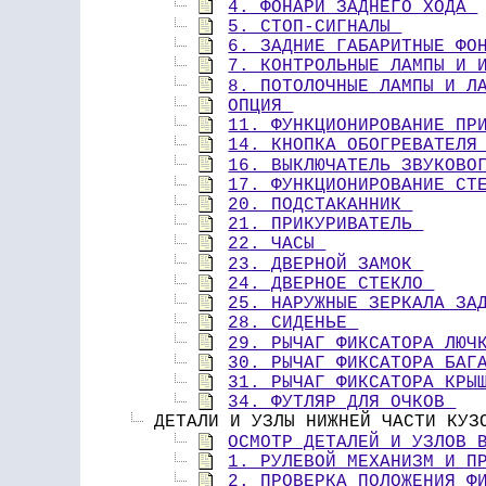
4. ФОНАРИ ЗАДНЕГО ХОДА 
5. СТОП-СИГНАЛЫ 
6. ЗАДНИЕ ГАБАРИТНЫЕ ФО
7. КОНТРОЛЬНЫЕ ЛАМПЫ И 
8. ПОТОЛОЧНЫЕ ЛАМПЫ И Л
ОПЦИЯ 
11. ФУНКЦИОНИРОВАНИЕ ПР
14. КНОПКА ОБОГРЕВАТЕЛЯ
16. ВЫКЛЮЧАТЕЛЬ ЗВУКОВО
17. ФУНКЦИОНИРОВАНИЕ СТ
20. ПОДСТАКАННИК 
21. ПРИКУРИВАТЕЛЬ 
22. ЧАСЫ 
23. ДВЕРНОЙ ЗАМОК 
24. ДВЕРНОЕ СТЕКЛО 
25. НАРУЖНЫЕ ЗЕРКАЛА ЗА
28. СИДЕНЬЕ 
29. РЫЧАГ ФИКСАТОРА ЛЮЧ
30. РЫЧАГ ФИКСАТОРА БАГ
31. РЫЧАГ ФИКСАТОРА КРЫ
34. ФУТЛЯР ДЛЯ ОЧКОВ 
 ДЕТАЛИ И УЗЛЫ НИЖНЕЙ ЧАСТИ КУЗ
ОСМОТР ДЕТАЛЕЙ И УЗЛОВ 
1. РУЛЕВОЙ МЕХАНИЗМ И П
2. ПРОВЕРКА ПОЛОЖЕНИЯ Ф