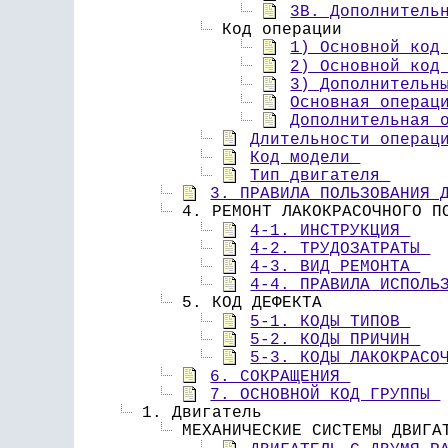
3B. Дополнитель
 Код операции 
1) Основной код
2) Основной код
3) Дополнительн
Основная операц
Дополнительная 
Длительности операц
Код модели 
Тип двигателя 
3. ПРАВИЛА ПОЛЬЗОВАНИЯ 
 4. РЕМОНТ ЛАКОКРАСОЧНОГО П
4-1. ИНСТРУКЦИЯ 
4-2. ТРУДОЗАТРАТЫ 
4-3. ВИД РЕМОНТА 
4-4. ПРАВИЛА ИСПОЛЬ
 5. КОД ДЕФЕКТА 
5-1. КОДЫ ТИПОВ 
5-2. КОДЫ ПРИЧИН 
5-3. КОДЫ ЛАКОКРАСО
6. СОКРАЩЕНИЯ 
7. ОСНОВНОЙ КОД ГРУППЫ 
 1. Двигатель
 МЕХАНИЧЕСКИЕ СИСТЕМЫ ДВИГА