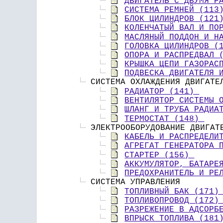
ДВИГАТЕЛЬ С ДВУМЯ Р
СИСТЕМА РЕМНЕЙ (113
БЛОК ЦИЛИНДРОВ (121
КОЛЕНЧАТЫЙ ВАЛ И ПО
МАСЛЯНЫЙ ПОДДОН И Н
ГОЛОВКА ЦИЛИНДРОВ (
ОПОРА И РАСПРЕДВАЛ 
КРЫШКА ЦЕПИ ГАЗОРАС
ПОДВЕСКА ДВИГАТЕЛЯ 
 СИСТЕМА ОХЛАЖДЕНИЯ ДВИГАТЕ
РАДИАТОР (141) 
ВЕНТИЛЯТОР СИСТЕМЫ 
ШЛАНГ И ТРУБА РАДИА
ТЕРМОСТАТ (148) 
 ЭЛЕКТРООБОРУДОВАНИЕ ДВИГАТ
КАБЕЛЬ И РАСПРЕДЕЛИ
АГРЕГАТ ГЕНЕРАТОРА 
СТАРТЕР (156) 
АККУМУЛЯТОР, БАТАРЕ
ПРЕДОХРАНИТЕЛЬ И РЕ
 СИСТЕМА УПРАВЛЕНИЯ 
ТОПЛИВНЫЙ БАК (171)
ТОПЛИВОПРОВОД (172)
РАЗРЕЖЕНИЕ В АДСОРБ
ВПРЫСК ТОПЛИВА (181