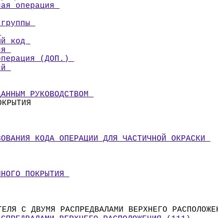
ная операция 
 группы 
 
ый код 
ия 
операция (ДОП.) 
ий 
ДАННЫМ РУКОВОДСТВОМ 
ОКРЫТИЯ 
ЗОВАНИЯ КОДА ОПЕРАЦИИ ДЛЯ ЧАСТИЧНОЙ ОКРАСКИ 
ЧНОГО ПОКРЫТИЯ 
ТЕЛЯ С ДВУМЯ РАСПРЕДВАЛАМИ ВЕРХНЕГО РАСПОЛОЖЕ