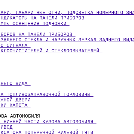
НАРИ, ГАБАРИТНЫЕ ОГНИ, ПОДСВЕТКА НОМЕРНОГО ЗН
ИНДИКАТОРЫ НА ПАНЕЛИ ПРИБОРОВ 
АМПЫ ОСВЕЩЕНИЯ ПОДНОЖКИ 
ИБОРОВ НА ПАНЕЛИ ПРИБОРОВ 
 ЗАДНЕГО СТЕКЛА И НАРУЖНЫХ ЗЕРКАЛ ЗАДНЕГО ВИД
ГО СИГНАЛА 
ЕКЛООЧИСТИТЕЛЕЙ И СТЕКЛООМЫВАТЕЛЕЙ 
ДНЕГО ВИДА 
КА ТОПЛИВОЗАПРАВОЧНОЙ ГОРЛОВИНЫ 
АЖНОЙ ДВЕРИ 
ШКИ КАПОТА 
ОВА АВТОМОБИЛЯ 
В НИЖНЕЙ ЧАСТИ КУЗОВА АВТОМОБИЛЯ 
РИВОД 
ИКСАТОРА ПОПЕРЕЧНОЙ РУЛЕВОЙ ТЯГИ 