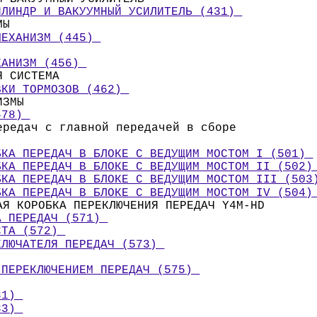
ИЛИНДР И ВАКУУМНЫЙ УСИЛИТЕЛЬ (431) 
МЫ 
МЕХАНИЗМ (445) 
 
ХАНИЗМ (456) 
Я СИСТЕМА 
ВКИ ТОРМОЗОВ (462) 
ИЗМЫ 
478) 
ередач с главной передачей в сборе
БКА ПЕРЕДАЧ В БЛОКЕ С ВЕДУЩИМ МОСТОМ I (501) 
БКА ПЕРЕДАЧ В БЛОКЕ С ВЕДУЩИМ МОСТОМ II (502)
БКА ПЕРЕДАЧ В БЛОКЕ С ВЕДУЩИМ МОСТОМ III (503
БКА ПЕРЕДАЧ В БЛОКЕ С ВЕДУЩИМ МОСТОМ IV (504)
АЯ КОРОБКА ПЕРЕКЛЮЧЕНИЯ ПЕРЕДАЧ Y4M-HD 
А ПЕРЕДАЧ (571) 
СТА (572) 
КЛЮЧАТЕЛЯ ПЕРЕДАЧ (573) 
 ПЕРЕКЛЮЧЕНИЕМ ПЕРЕДАЧ (575) 
81) 
83) 