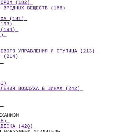
ТОРОМ (182) 
М ВРЕДНЫХ ВЕЩЕСТВ (186) 
УХА (191) 
(193) 
 (194) 
6) 
ЛЕВОГО УПРАВЛЕНИЯ И СТУПИЦА (213) 
Р (214) 
) 
41) 
ВЛЕНИЯ ВОЗДУХА В ШИНАХ (242) 
) 
ЕХАНИЗМ 
25) 
ДВЕСКА (428) 
И ВАКУУМНЫЙ УСИЛИТЕЛЬ 