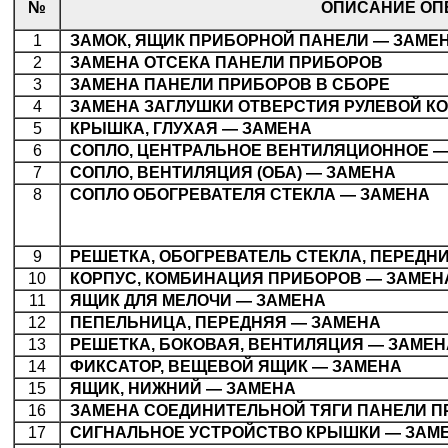
№
ОПИСАНИЕ ОП
1
.
ЗАМОК, ЯЩИК ПРИБОРНОЙ ПАНЕЛИ — ЗАМЕ
2
.
ЗАМЕНА ОТСЕКА ПАНЕЛИ ПРИБОРОВ
3
.
ЗАМЕНА ПАНЕЛИ ПРИБОРОВ В СБОРЕ
4
.
ЗАМЕНА ЗАГЛУШКИ ОТВЕРСТИЯ РУЛЕВОЙ К
5
.
КРЫШКА, ГЛУХАЯ — ЗАМЕНА
6
.
СОПЛО, ЦЕНТРАЛЬНОЕ ВЕНТИЛЯЦИОННОЕ —
7
.
СОПЛО, ВЕНТИЛЯЦИЯ (ОБА) — ЗАМЕНА
8
.
СОПЛО ОБОГРЕВАТЕЛЯ СТЕКЛА — ЗАМЕНА
9
.
РЕШЕТКА, ОБОГРЕВАТЕЛЬ СТЕКЛА, ПЕРЕДН
10
.
КОРПУС, КОМБИНАЦИЯ ПРИБОРОВ — ЗАМЕН
11
.
ЯЩИК ДЛЯ МЕЛОЧИ — ЗАМЕНА
12
.
ПЕПЕЛЬНИЦА, ПЕРЕДНЯЯ — ЗАМЕНА
13
.
РЕШЕТКА, БОКОВАЯ, ВЕНТИЛЯЦИЯ — ЗАМЕН
14
.
ФИКСАТОР, ВЕЩЕВОЙ ЯЩИК — ЗАМЕНА
15
.
ЯЩИК, НИЖНИЙ — ЗАМЕНА
16
.
ЗАМЕНА СОЕДИНИТЕЛЬНОЙ ТЯГИ ПАНЕЛИ 
17
.
СИГНАЛЬНОЕ УСТРОЙСТВО КРЫШКИ — ЗАМ