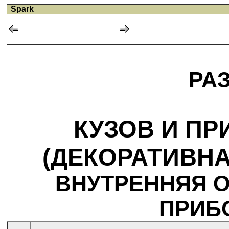
Spark
РА
КУЗОВ И П
(ДЕКОРАТИВНА
ВНУТРЕННЯЯ О
ПРИБО