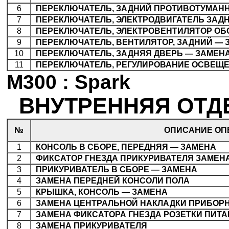
6
.
ПЕРЕКЛЮЧАТЕЛЬ, ЗАДНИЙ ПРОТИВОТУМАН
7
.
ПЕРЕКЛЮЧАТЕЛЬ, ЭЛЕКТРОДВИГАТЕЛЬ ЗАД
8
.
ПЕРЕКЛЮЧАТЕЛЬ, ЭЛЕКТРОВЕНТИЛЯТОР ОБ
9
.
ПЕРЕКЛЮЧАТЕЛЬ, ВЕНТИЛЯТОР, ЗАДНИЙ — 
10
.
ПЕРЕКЛЮЧАТЕЛЬ, ЗАДНЯЯ ДВЕРЬ — ЗАМЕН
11
.
ПЕРЕКЛЮЧАТЕЛЬ, РЕГУЛИРОВАНИЕ ОСВЕЩ
M300 : Spark
ВНУТРЕННЯЯ ОТДЕ
№
ОПИСАНИЕ ОП
1
.
КОНСОЛЬ В СБОРЕ, ПЕРЕДНЯЯ — ЗАМЕНА
2
.
ФИКСАТОР ГНЕЗДА ПРИКУРИВАТЕЛЯ ЗАМЕН
3
.
ПРИКУРИВАТЕЛЬ В СБОРЕ — ЗАМЕНА
4
.
ЗАМЕНА ПЕРЕДНЕЙ КОНСОЛИ ПОЛА
5
.
КРЫШКА, КОНСОЛЬ — ЗАМЕНА
6
.
ЗАМЕНА ЦЕНТРАЛЬНОЙ НАКЛАДКИ ПРИБОР
7
.
ЗАМЕНА ФИКСАТОРА ГНЕЗДА РОЗЕТКИ ПИТ
8
.
ЗАМЕНА ПРИКУРИВАТЕЛЯ