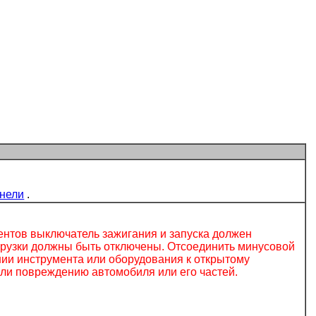
анели
.
ентов выключатель зажигания и запуска должен
агрузки должны быть отключены. Отсоединить минусовой
нии инструмента или оборудования к открытому
или повреждению автомобиля или его частей.