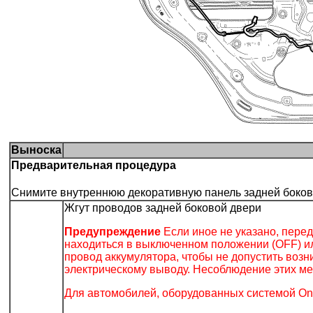
Выноска
Предварительная процедура
Снимите внутреннюю декоративную панель задней боков
Жгут проводов задней боковой двери
Предупреждение
Если иное не указано, пере
находиться в выключенном положении (OFF) ил
провод аккумулятора, чтобы не допустить воз
электрическому выводу. Несоблюдение этих ме
Для автомобилей, оборудованных системой OnS