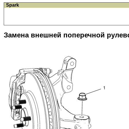
Spark
Замена внешней поперечной рулево