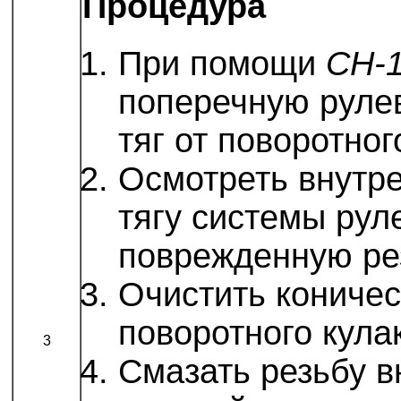
Процедура
При помощи
CH-
поперечную руле
тяг от поворотног
Осмотреть внутр
тягу системы рул
поврежденную ре
Очистить кониче
поворотного кула
3
Смазать резьбу в