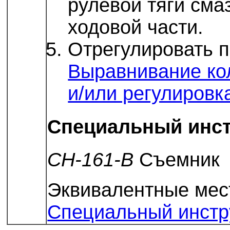
рулевой тяги см
ходовой части.
Отрегулировать п
Выравнивание кол
и/или регулировк
Специальный инс
CH-161-B
Съемник
Эквивалентные мес
Специальный инстр