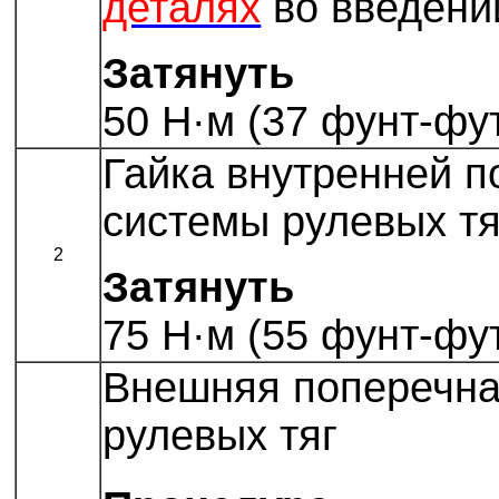
деталях
во введени
Затянуть
50 Н·м (37 фунт-фу
Гайка внутренней п
системы рулевых тя
2
Затянуть
75 Н·м (55 фунт-фу
Внешняя поперечна
рулевых тяг