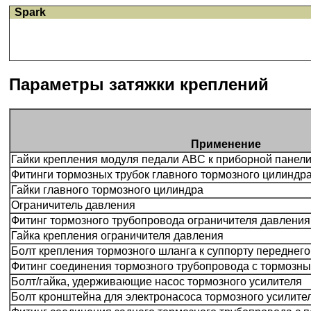
Spark
Параметры затяжки креплений
Применение
Гайки крепления модуля педали ABC к приборной панел
Фитинги тормозных трубок главного тормозного цилиндр
Гайки главного тормозного цилиндра
Ограничитель давления
Фитинг тормозного трубопровода ограничителя давления
Гайка крепления ограничителя давления
Болт крепления тормозного шланга к суппорту переднего
Фитинг соединения тормозного трубопровода с тормозн
Болт/гайка, удерживающие насос тормозного усилителя
Болт кронштейна для электронасоса тормозного усилите