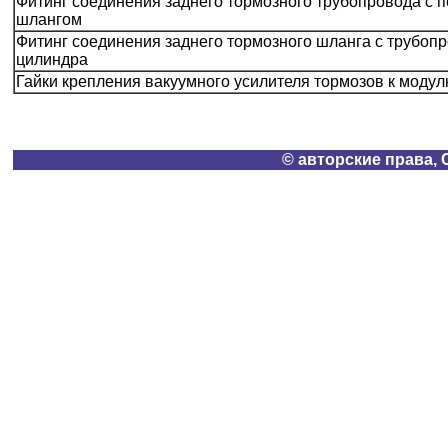
Фитинг соединения заднего тормозного трубопровода с
шлангом
Фитинг соединения заднего тормозного шланга с трубоп
цилиндра
Гайки крепления вакуумного усилителя тормозов к моду
© авторские права, 