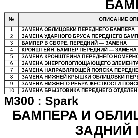
БАМП
№
ОПИСАНИЕ ОП
1
.
ЗАМЕНА ОБЛИЦОВКИ ПЕРЕДНЕГО БАМПЕРА
2
.
ЗАМЕНА УДАРНОГО БРУСА ПЕРЕДНЕГО БАМ
3
.
БАМПЕР В СБОРЕ, ПЕРЕДНИЙ — ЗАМЕНА
4
.
КРОНШТЕЙН, БАМПЕР ПЕРЕДНИЙ — ЗАМЕНА
5
.
ЗАМЕНА КРОНШТЕЙНА ПЕРЕДНЕГО НОМЕРН
6
.
ЗАМЕНА ЭНЕРГОПОГЛОЩАЮЩЕГО ЭЛЕМЕНТА
7
.
ЗАМЕНА НАПРАВЛЯЮЩЕЙ ПОЯСКА ПЕРЕДНЕ
8
.
ЗАМЕНА НИЖНЕЙ КРЫШКИ ОБЛИЦОВКИ ПЕР
9
.
ЗАМЕНА НИЖНЕГО РЕБРА ЖЕСТКОСТИ ПОЯС
10
.
ЗАМЕНА БРЫЗГОВИКА ПЕРЕДНЕГО ОТДЕЛЕ
M300 : Spark
БАМПЕРА И ОБЛИ
ЗАДНИЙ 