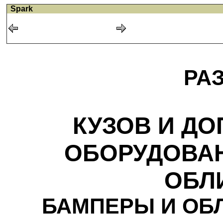
Spark
РА
КУЗОВ И Д
ОБОРУДОВАН
ОБЛ
БАМПЕРЫ И ОБ