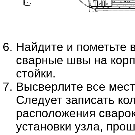
Найдите и пометьте 
сварные швы на кор
стойки.
Высверлите все мест
Следует записать ко
расположения сваро
установки узла, про