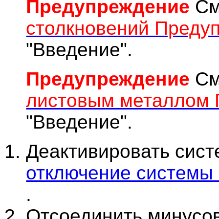
Предупреждение
См
столкновений Преду
"Введение".
Предупреждение
См
листовым металлом
"Введение".
Деактивировать сист
отключение системы 
.
Отсоединить минусов