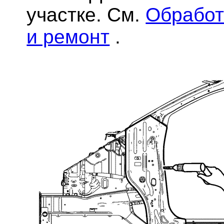
участке. См.
Обработ
и ремонт
.