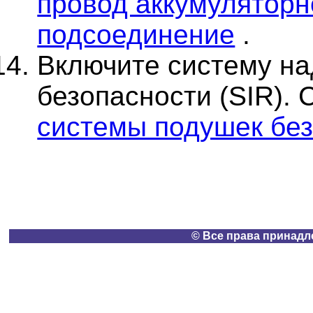
провод аккумуляторн
подсоединение
.
Включите систему н
безопасности (SIR). 
системы подушек без
© Все права принадлеж