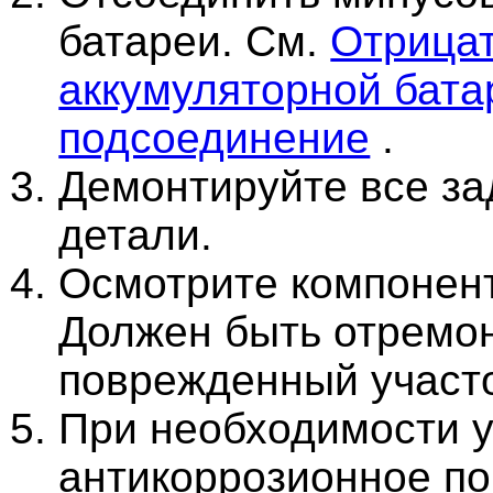
батареи. См.
Отрица
аккумуляторной бата
подсоединение
.
Демонтируйте все за
детали.
Осмотрите компонент
Должен быть отремо
поврежденный участо
При необходимости у
антикоррозионное п