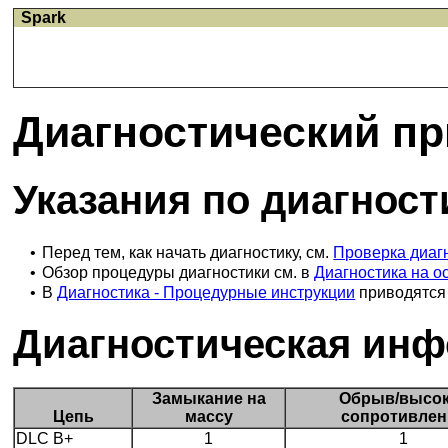
Spark
Диагностический пр
Указания по диагност
•
Перед тем, как начать диагностику, см.
Проверка диаг
•
Обзор процедуры диагностики см. в
Диагностика на о
•
В
Диагностика - Процедурные инструкции
приводятся 
Диагностическая инф
Замыкание на
Обрыв/высо
Цепь
массу
сопротивлен
DLC B+
1
1