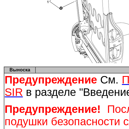
Выноска
Предупреждение
См.
П
SIR
в разделе "Введение
Предупреждение!
Посл
подушки безопасности с