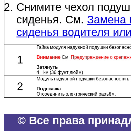
Снимите чехол подуш
сиденья. См.
Замена 
сиденья водителя ил
Гайка модуля надувной подушки безопаснос
1
Внимание
См.
Предупреждение о крепеж
Затянуть
4 Н·м (36 фунт дюйм)
Модуль надувной подушки безопасности в
2
Подсказка
Отсоединить электрический разъём.
© Все права принадле