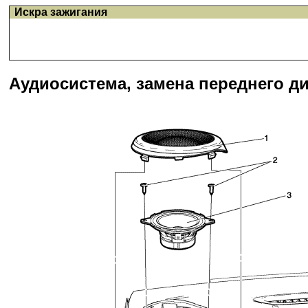
Искра зажигания
Аудиосистема, замена переднего д