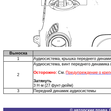
Выноска
1
Аудиосистема, крышка переднего динами
Аудиосистема, винт переднего динамика (К
Осторожно:
См.
Предупреждение о креп
2
Затянуть
3 Н·м (27 фунт-дюйм)
3
Передний динамик аудиосистемы
© авторские права, 