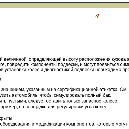
ой величиной, определяющей высоту расположения кузова 
ге, повредить компоненты подвески, и могут появиться си
ов установки колёс и диагностикой подвески необходимо пр
е:
о значением, указанным на сертификационной этикетка. См.
узить автомобиль, чтобы симулировать полный бак.
ь пустыми, следует оставить только запасное колесо.
апример, на площадке для регулировки угла колес.
крыты.
оборудования и модификации компонентов, которые могут 