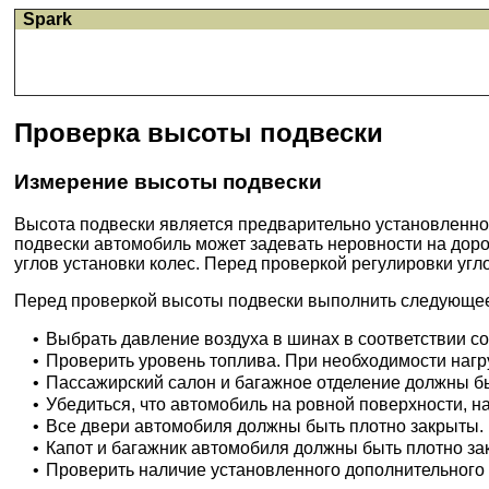
Spark
Проверка высоты подвески
Измерение высоты подвески
Высота подвески является предварительно установленн
подвески автомобиль может задевать неровности на доро
углов установки колес. Перед проверкой регулировки угл
Перед проверкой высоты подвески выполнить следующе
•
Выбрать давление воздуха в шинах в соответствии с
•
Проверить уровень топлива. При необходимости нагр
•
Пассажирский салон и багажное отделение должны быт
•
Убедиться, что автомобиль на ровной поверхности, н
•
Все двери автомобиля должны быть плотно закрыты.
•
Капот и багажник автомобиля должны быть плотно за
•
Проверить наличие установленного дополнительного 