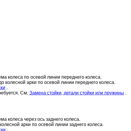
ема колеса по осевой линии переднего колеса.
до колесной арки по осевой линии переднего колеса.
ски
.
ребуется. См.
Замена стойки, детали стойки или пружины
.
ма колеса через ось заднего колеса.
колесной арки по осевой линии заднего колеса.
ски
.