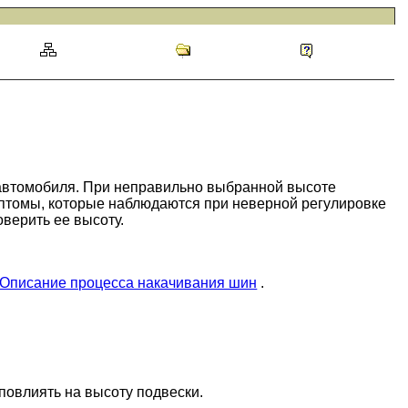
автомобиля. При неправильно выбранной высоте
мптомы, которые наблюдаются при неверной регулировке
оверить ее высоту.
Описание процесса накачивания шин
.
повлиять на высоту подвески.