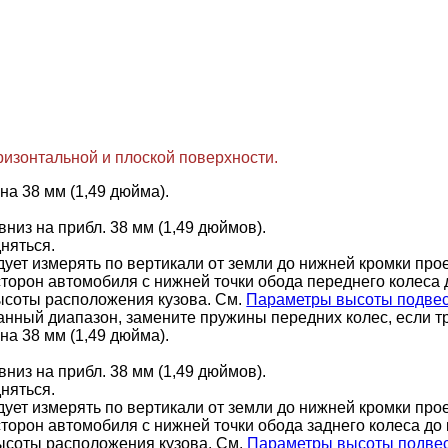
ризонтальной и плоской поверхности.
а 38 мм (1,49 дюйма).
низ на прибл. 38 мм (1,49 дюймов).
няться.
ует измерять по вертикали от земли до нижней кромки про
торон автомобиля с нижней точки обода переднего колеса 
ысоты расположения кузова. См.
Параметры высоты подве
нный диапазон, замените пружины передних колес, если т
а 38 мм (1,49 дюйма).
низ на прибл. 38 мм (1,49 дюймов).
няться.
ует измерять по вертикали от земли до нижней кромки прое
торон автомобиля с нижней точки обода заднего колеса до 
ысоты расположения кузова. См.
Параметры высоты подве