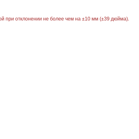
й при отклонении не более чем на ±10 мм (±39 дюйма).