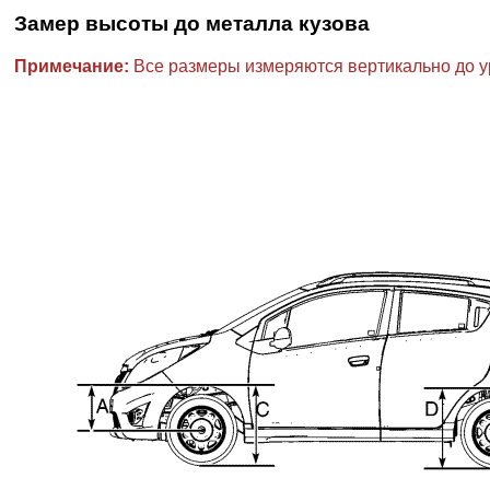
Замер высоты до металла кузова
Примечание:
Все размеры измеряются вертикально до ур