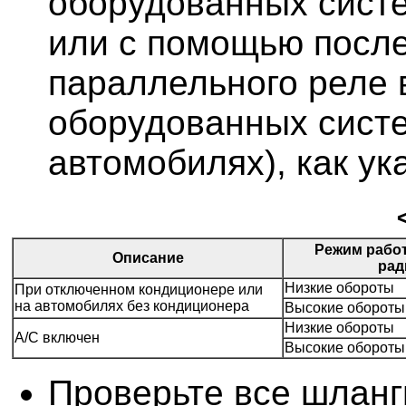
оборудованных сист
или с помощью после
параллельного реле 
оборудованных сист
автомобилях), как ук
Режим рабо
Описание
рад
Низкие обороты
При отключенном кондиционере или
на автомобилях без кондиционера
Высокие обороты
Низкие обороты
A/C включен
Высокие обороты
Проверьте все шланг