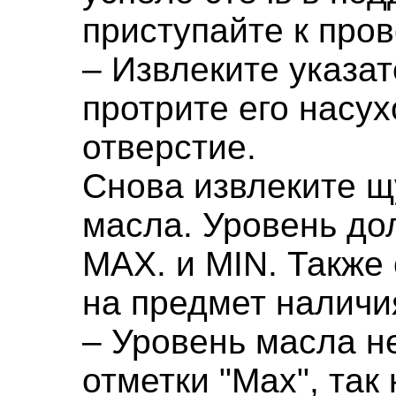
приступайте к пров
– Извлеките указат
протрите его насух
отверстие.
Снова извлеките щ
масла. Уровень до
MAX. и MIN. Также
на предмет наличи
– Уровень масла н
отметки "Max", так