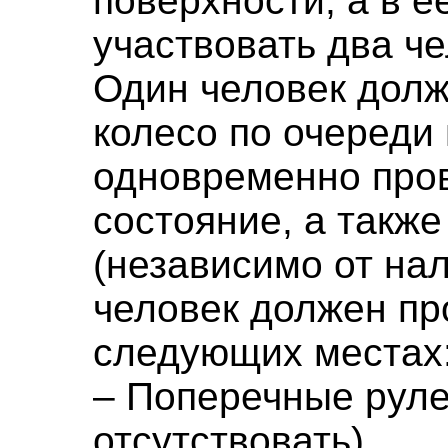
поверхности, а в 
участвовать два че
Один человек долж
колесо по очереди 
одновременно пров
состояние, а такж
(независимо от на
человек должен пр
следующих местах
– Поперечные руле
отсутствовать)