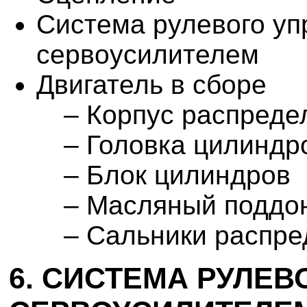
Система рулевого уп
сервоусилителем
Двигатель в сборе
– Корпус распреде
– Головка цилиндр
– Блок цилиндров
– Масляный поддо
– Сальники распред
6. СИСТЕМА РУЛЕВ