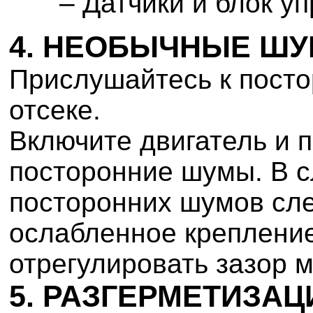
– Датчики и блок у
4. НЕОБЫЧНЫЕ Ш
Прислушайтесь к пост
отсеке.
Включите двигатель и 
посторонние шумы. В 
посторонних шумов сле
ослабленное креплени
отрегулировать зазор 
5. РАЗГЕРМЕТИЗА