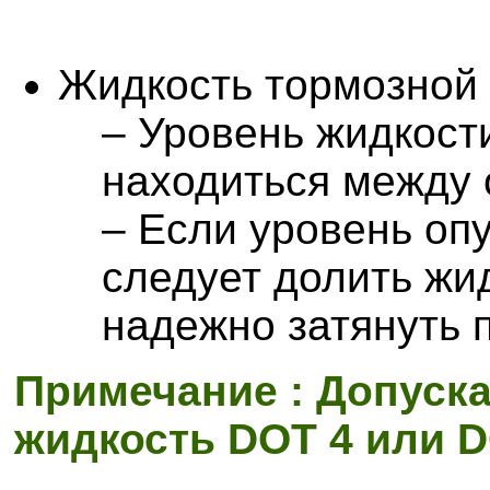
Жидкость тормозной
– Уровень жидкост
находиться между 
– Если уровень оп
следует долить жи
надежно затянуть п
Примечание : Допуска
жидкость DOT 4 или D