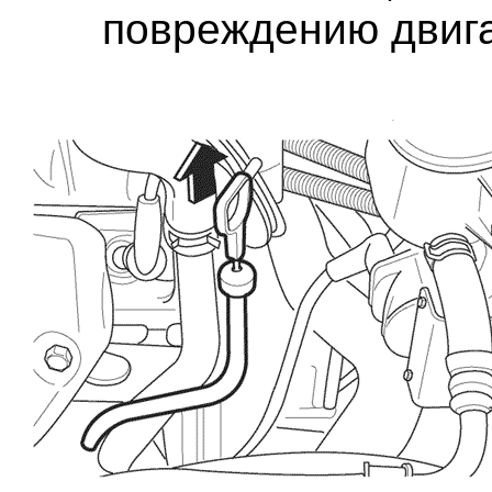
повреждению двига