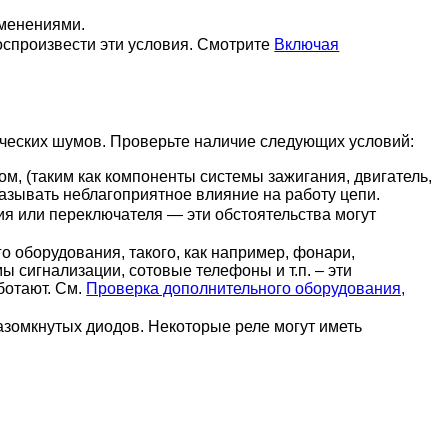
зменениями.
оспроизвести эти условия. Смотрите
Включая
ических шумов. Проверьте наличие следующих условий:
, (таким как компоненты системы зажигания, двигатель,
оказывать неблагоприятное влияние на работу цепи.
я или переключателя — эти обстоятельства могут
 оборудования, такого, как например, фонари,
ы сигнализации, сотовые телефоны и т.п. – эти
ботают. См.
Проверка дополнительного оборудования,
азомкнутых диодов. Некоторые реле могут иметь