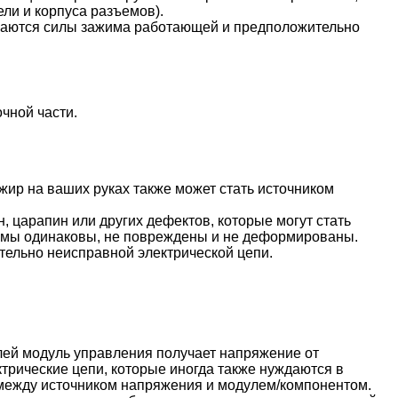
ли и корпуса разъемов).
личаются силы зажима работающей и предположительно
чной части.
 жир на ваших руках также может стать источником
 царапин или других дефектов, которые могут стать
еммы одинаковы, не повреждены и не деформированы.
тельно неисправной электрической цепи.
лей модуль управления получает напряжение от
трические цепи, которые иногда также нуждаются в
 между источником напряжения и модулем/компонентом.