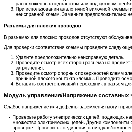
расположенных под капотом или под кузовом, необх
При использовании аналогичной вилочной клеммы и
неисправной клемм. Замените предположительно н
Разъемы для плоских проводов
В разъемах для плоских проводов отсутствуют обслуживае
Для проверки соответствия клеммы проведите следующу
Удалите предположительно неисправную деталь.
Проведите осмотр всех сторон разъема на предмет з
загрязнения.
Проведите осмотр опорных поверхностей клемм элек
причиной плохого контакта клеммы. Проведите осм
Вставить соответствующий переходник в разъем для
Модуль управления/Напряжение составных ч
Слабое напряжение или дефекты заземления могут приве
•
Проверьте работу электрических цепей, подающих н
множества электрических цепей. Другие компоненты 
проверке. Проверить соединения на модуле/компоне