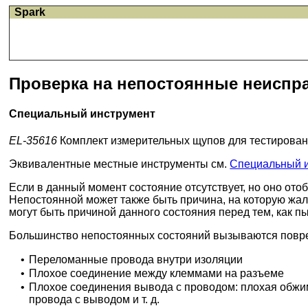
Spark
Проверка на непостоянные неиспра
Специальный инструмент
EL-35616
Комплект измерительных щупов для тестирова
Эквивалентные местные инструменты см.
Специальный 
Если в данный момент состояние отсутствует, но оно ото
Непостоянной может также быть причина, на которую жал
могут быть причиной данного состояния перед тем, как п
Большинство непостоянных состояний вызываются повр
•
Переломанные провода внутри изоляции
•
Плохое соединение между клеммами на разъеме
•
Плохое соединения вывода с проводом: плохая обжимк
провода с выводом и т. д.