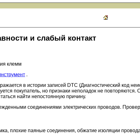
вности и слабый контакт
ния клемм
инструмент
.
бражается в истории записей DTC (Диагностический код не
уется покупатель, но признаки неполадок не повторяются.
ытаться найти непостоянную причину.
ежденными соединениями электрических проводов. Провер
а, плохие паяные соединения, обжатие изоляции провода, 