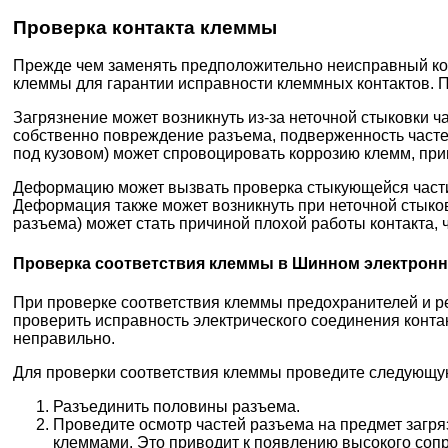
Проверка контакта клеммы
Прежде чем заменять предположительно неисправный ко
клеммы для гарантии исправности клеммных контактов. 
Загрязнение может возникнуть из-за неточной стыковки 
собственно повреждение разъема, подверженность часте
под кузовом) может спровоцировать коррозию клемм, пр
Деформацию может вызвать проверка стыкующейся части 
Деформация также может возникнуть при неточной стыков
разъема) может стать причиной плохой работы контакта,
Проверка соответствия клеммы в Шинном электронн
При проверке соответствия клеммы предохранителей и 
проверить исправность электрического соединения конта
неправильно.
Для проверки соответствия клеммы проведите следующу
Разъединить половины разъема.
Проведите осмотр частей разъема на предмет загря
клеммами. Это приводит к появлению высокого сопр