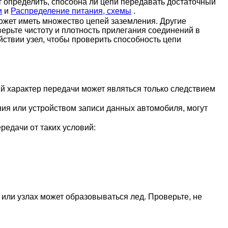
 определить, способна ли цепи передавать достаточный
и
и
Распределение питания, схемы
.
ожет иметь множество цепей заземления. Другие
ерьте чистоту и плотность прилегания соединений в
йствии узел, чтобы проверить способность цепи
й характер передачи может являться только следствием
ия или устройством записи данных автомобиля, могут
редачи от таких условий:
ли узлах может образовываться лед. Проверьте, не