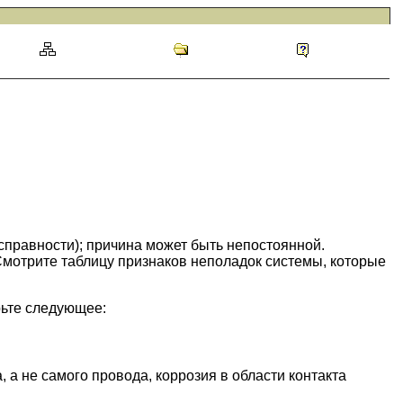
исправности); причина может быть непостоянной.
 Смотрите таблицу признаков неполадок системы, которые
ьте следующее:
а не самого провода, коррозия в области контакта