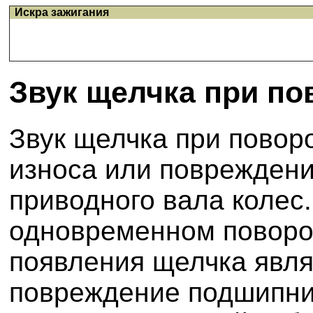
Искра зажигания
Звук щелчка при по
Звук щелчка при поворо
износа или поврежден
приводного вала колес.
одновременном поворот
появления щелчка явля
повреждение подшипни