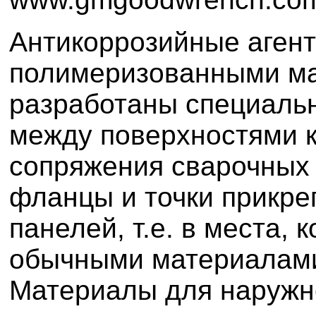
Антикоррозийные аген
полимеризованными ма
разработаны специаль
между поверхностями к
сопряжения сварочных 
фланцы и точки прикре
панелей, т.е. в места,
обычными материалами
Материалы для наружне