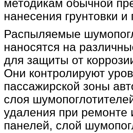
методикам обычной пре
нанесения грунтовки и 
Распыляемые шумопог
наносятся на различны
для защиты от коррози
Они контролируют уро
пассажирской зоны ав
слоя шумопоглотителей
удаления при ремонте 
панелей, слой шумопо