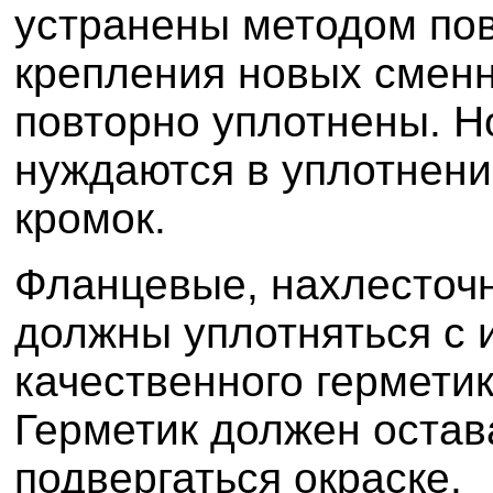
устранены методом пов
крепления новых смен
повторно уплотнены. Н
нуждаются в уплотнени
кромок.
Фланцевые, нахлесточ
должны уплотняться с 
качественного гермети
Герметик должен остав
подвергаться окраске.