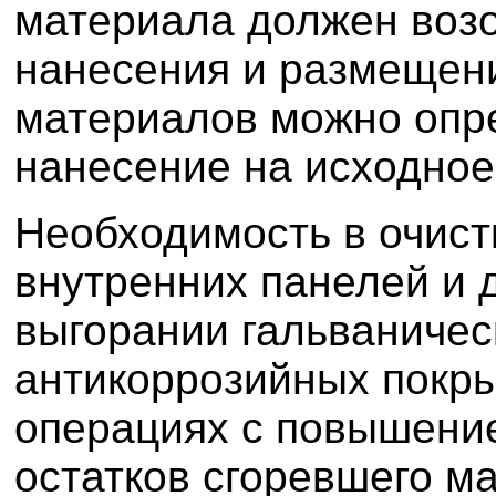
материала должен возо
нанесения и размеще
материалов можно опр
нанесение на исходное
Необходимость в очист
внутренних панелей и 
выгорании гальваничес
антикоррозийных покры
операциях с повышени
остатков сгоревшего м