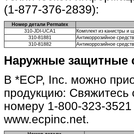
(1-877-376-2839):
Номер детали Permatex
310-JDI-UCA1
Комплект из канистры и 
310-81881
Антикоррозийное средство 
310-81882
Антикоррозийное средство
Наружные защитные 
В *ECP, Inc. можно пр
продукцию: Свяжитесь 
номеру 1-800-323-3521
www.ecpinc.net.