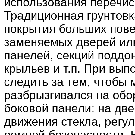
использования перечис
Традиционная грунтовк
покрытия больших пове
заменяемых дверей ил
панелей, секций поддон
крыльев и т.п. При вып
следить за тем, чтобы 
разбрызгивался на обо
боковой панели: на дв
движения стекла, регу
ремней безопасности. 