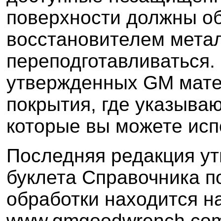
поверхности должны о
восстановителем мета
переподготавливаться.
утвержденных GM мате
покрытия, где указываю
которые вы можете исп
Последняя редакция у
буклета Справочника п
обработки находится н
www.gmgoodwrench.co