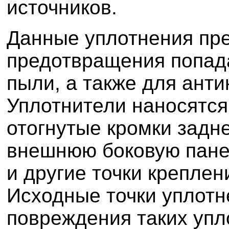
источников.
Данные уплотнения пр
предотвращения попад
пыли, а также для ант
Уплотнители наносятся 
отогнутые кромки задне
внешнюю боковую панел
и другие точки креплен
Исходные точки уплот
повреждения таких уп