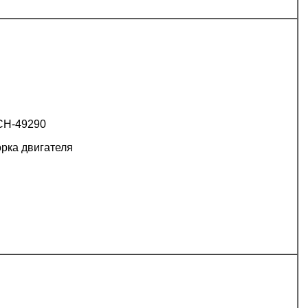
CH-49290
рка двигателя