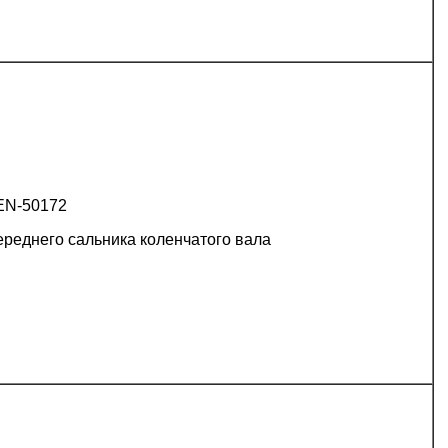
EN-50172
ереднего сальника коленчатого вала