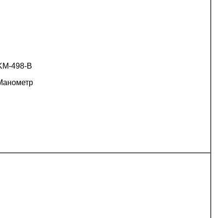
KM-498-B
Манометр