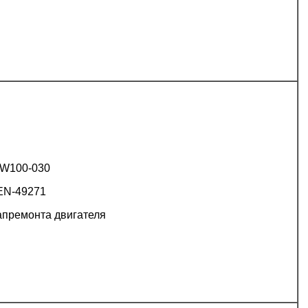
W100-030
EN-49271
апремонта двигателя