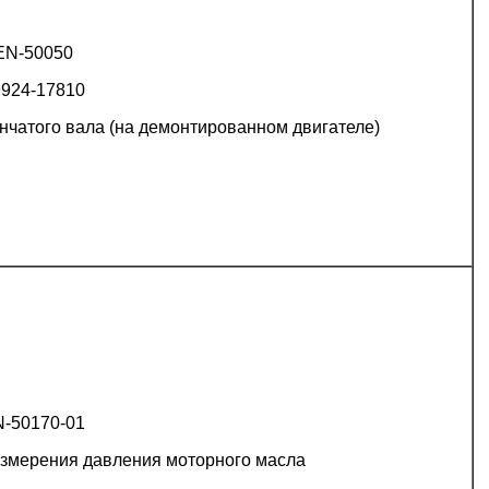
EN-50050
9924-17810
нчатого вала (на демонтированном двигателе)
-50170-01
измерения давления моторного масла