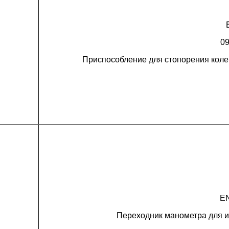
0
Приспособление для стопорения коле
EN
Переходник манометра для 