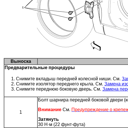
Выноска
Предварительные процедуры
Снимите вкладыш передней колесной ниши. См.
За
Снимите изолятор переднего крыла. См.
Замена из
Снимите переднюю боковую дверь. См.
Замена пер
Болт шарнира передней боковой двери (ко
Внимание
См.
Предупреждение о крепе
1
Затянуть
30 Н·м (22 фунт-фута)