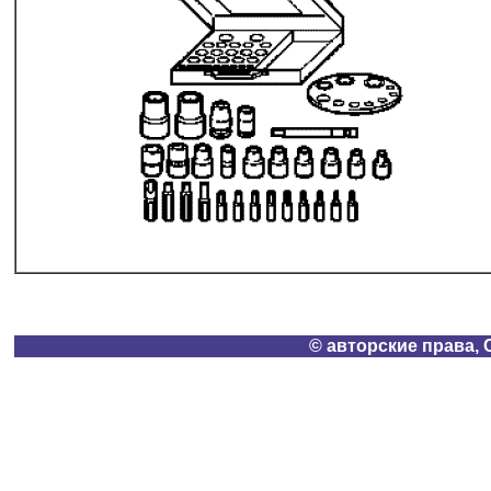
© авторские права, 