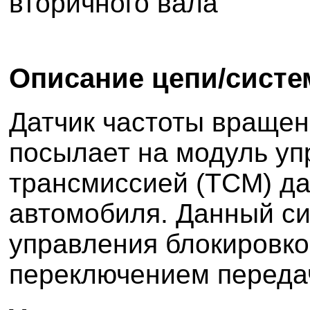
вторичного вала
Описание цепи/сист
Датчик частоты вращен
посылает на модуль уп
трансмиссией (TCM) да
автомобиля. Данный си
управления блокировк
переключением переда