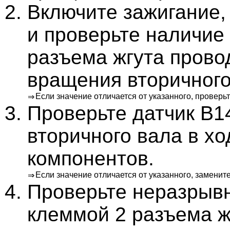
Включите зажигание, 
и проверьте наличие
разъема жгута прово
вращения вторичного
Если значение отличается от указанного, проверь
⇒
Проверьте датчик B1
вторичного вала в х
компонентов.
Если значение отличается от указанного, заменит
⇒
Проверьте неразрыв
клеммой 2 разъема ж