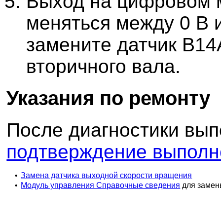
Выход на цифровом 
меняться между 0 В и
замените датчик B14
вторичного вала.
Указания по ремонту
После диагностики вы
подтверждение выполн
•
Замена датчика выходной скорости вращения
•
Модуль управления Справочные сведения
для замен