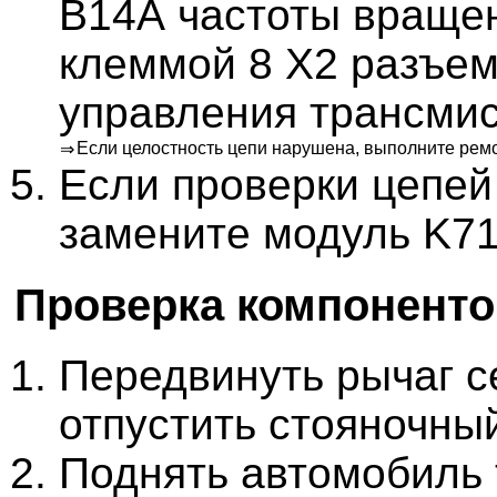
B14A частоты вращен
клеммой 8 X2 разъем
управления трансмис
Если целостность цепи нарушена, выполните ремо
⇒
Если проверки цепе
замените модуль K71
Проверка компонент
Передвинуть рычаг с
отпустить стояночны
Поднять автомобиль 