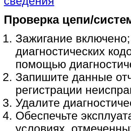
сведения
Проверка цепи/сист
Зажигание включено;
диагностических код
помощью диагностиче
Запишите данные отч
регистрации неиспра
Удалите диагностиче
Обеспечьте эксплуат
условиях, отмеченны