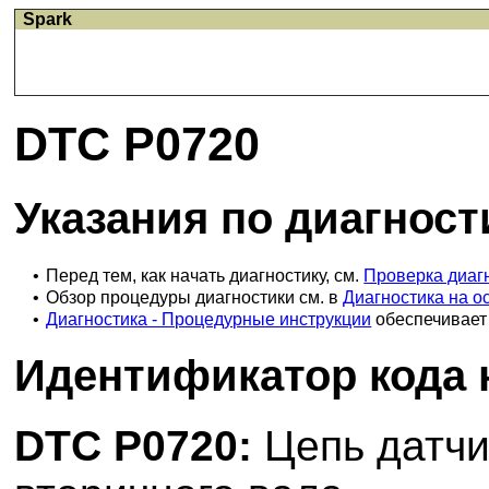
Spark
DTC P0720
Указания по диагност
•
Перед тем, как начать диагностику, см.
Проверка диаг
•
Обзор процедуры диагностики см. в
Диагностика на о
•
Диагностика - Процедурные инструкции
обеспечивает 
Идентификатор кода 
DTC P0720:
Цепь датч