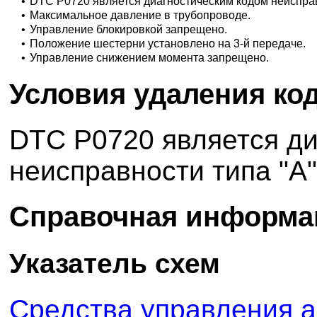
•
DTC P0720 является диагностическим кодом неисправ
•
Максимальное давление в трубопроводе.
•
Управление блокировкой запрещено.
•
Положение шестерни установлено на 3-й передаче.
•
Управление снижением момента запрещено.
Условия удаления ко
DTC P0720 является ди
неисправности типа "А"
Справочная информа
Указатель схем
Средства управления а