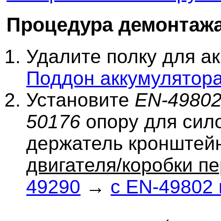
Процедура демонтаж
Удалите полку для а
Поддон аккумулятор
Установите
EN-4980
50176
опору для сило
держатель кронштей
двигателя/коробки п
49290
→
с EN-49802