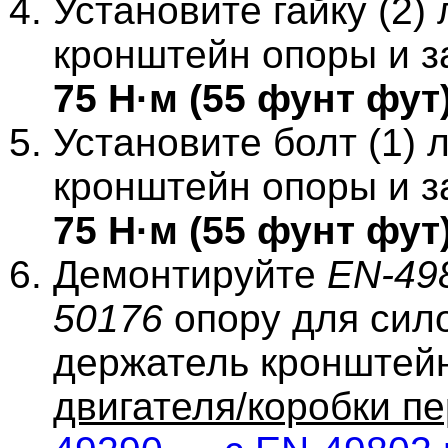
Установите гайку (2)
кронштейн опоры и з
75 Н·м (55 фунт фут
Установите болт (1)
кронштейн опоры и з
75 Н·м (55 фунт фут
Демонтируйте
EN-49
50176
опору для сило
держатель кронштей
двигателя/коробки п