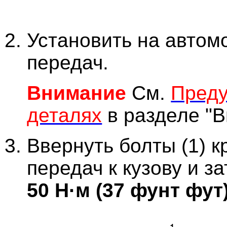
Установить на автомо
передач.
Внимание
См.
Преду
деталях
в разделе "В
Ввернуть болты (1) 
передач к кузову и з
50 Н·м (37 фунт фут