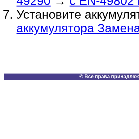
49290
→
с EN-49802
Установите аккумуля
аккумулятора Замен
© Все права принадлеж