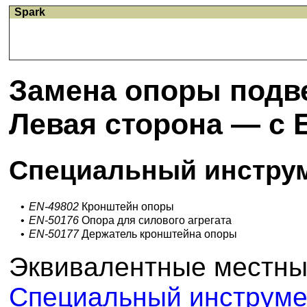
Spark
Замена опоры подве
Левая сторона — с 
Специальный инстру
•
EN-49802
Кронштейн опоры
•
EN-50176
Опора для силового агрегата
•
EN-50177
Держатель кронштейна опоры
Эквивалентные местны
Специальный инструме