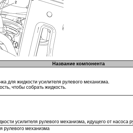
Название компонента
чка для жидкости усилителя рулевого механизма.
сть, чтобы собрать жидкость.
кости усилителя рулевого механизма, идущего от насоса ру
ля рулевого механизма