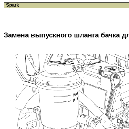
Spark
Замена выпускного шланга бачка д