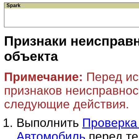
Spark
Признаки неисправн
объекта
Примечание:
Перед ис
признаков неисправно
следующие действия.
Выполнить
Проверка 
Автомобиль
перед те