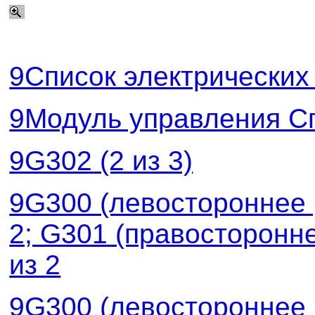
9Список электрических
9Модуль управления С
9G302 (2 из 3)
9G300 (левостороннее 
2; G301 (правосторонн
из 2
9G300 (левостороннее 