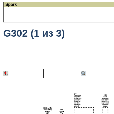
Spark
G302 (1 из 3)
|