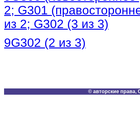
2; G301 (правосторонн
из 2; G302 (3 из 3)
9G302 (2 из 3)
© авторские права, 