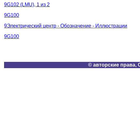
9G102 (LMU), 1 из 2
9G100
9Электрический центр - Обозначение - Иллюстрации
9G100
© авторские права, 